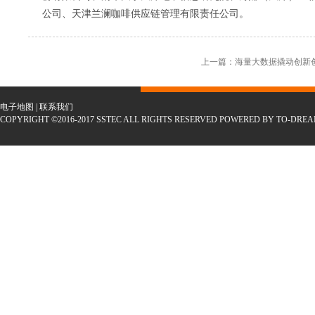
公司、天津兰澜咖啡供应链管理有限责任公司。
上一篇：海量大数据撬动创新
电子地图
|
联系我们
COPYRIGHT ©2016-2017 SSTEC ALL RIGHTS RESERVED POWERED BY TO-DRE